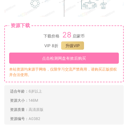
资源下载
28
下载价格
启蒙币
VIP 8折
升级VIP
点击检测网盘有效后购买
本站资源均来源于网络，仅限学习交流严禁商用，请购买正版授权
并合法使用。
适合年龄：
6岁以上
资源大小：
146M
资源质量：
高清原版
资源编号：
A0382