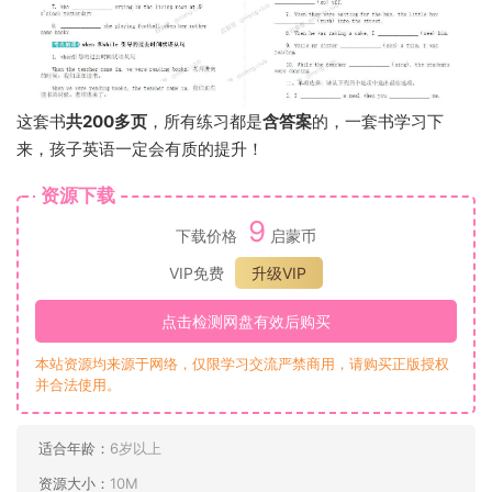
这套书
共200多页
，所有练习都是
含答案
的，一套书学习下
来，孩子英语一定会有质的提升！
资源下载
9
下载价格
启蒙币
VIP免费
升级VIP
点击检测网盘有效后购买
本站资源均来源于网络，仅限学习交流严禁商用，请购买正版授权
并合法使用。
适合年龄：
6岁以上
资源大小：
10M