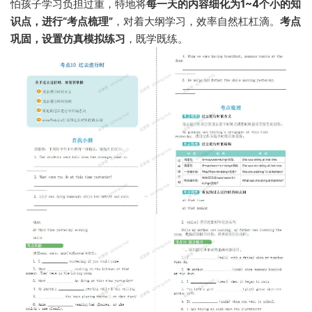
怕孩子学习负担过重，特地将
每一天的内容细化为1~4个小的知
识点，进行“考点梳理”
，对着大纲学习，效率自然杠杠滴。
考点
巩固，设置仿真模拟练习
，既学既练。