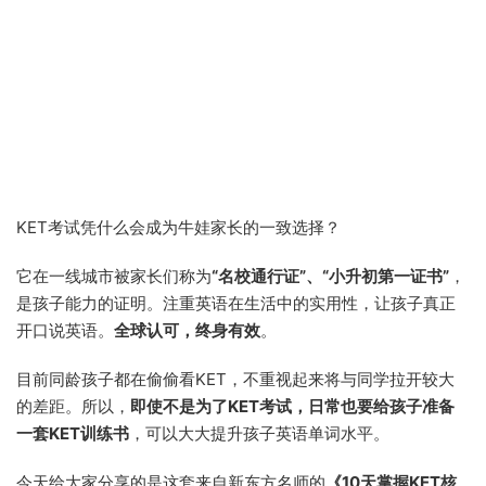
KET考试凭什么会成为牛娃家长的一致选择？
它在一线城市被家长们称为
“名校通行证”、“小升初第一证书”
，
是孩子能力的证明。注重英语在生活中的实用性，让孩子真正
开口说英语。
全球认可，终身有效
。
目前同龄孩子都在偷偷看KET，不重视起来将与同学拉开较大
的差距。所以，
即使不是为了KET考试，日常也要给孩子准备
一套KET训练书
，可以大大提升孩子英语单词水平。
今天给大家分享的是这套来自新东方名师的
《10天掌握KET核