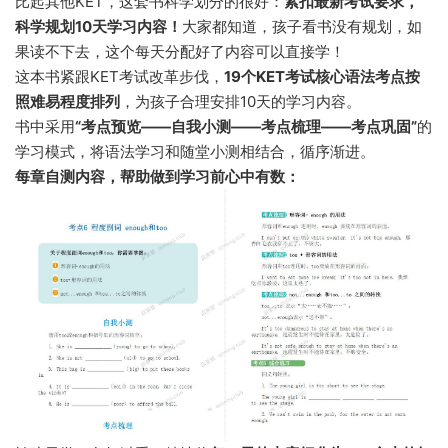
比起其他KET，这套书科学划分的很好：
紧扣最新考试要求，
科学规划10天学习内容！
大家都知道，孩子看书没有规划，如
果读不下去，这个每天分配好了内容可以直接学！
这本书紧跟KET考试改革步伐，
19个KET考试核心语法考点按
照难易程度排列
，为孩子合理安排10天的学习内容。
书中采用
“考点预览——自我小测——考点梳理——考点巩固”
的
学习模式，将语法学习和随堂小测相结合，循序渐进。
每章自测内容，帮助做到学习前心中有数：