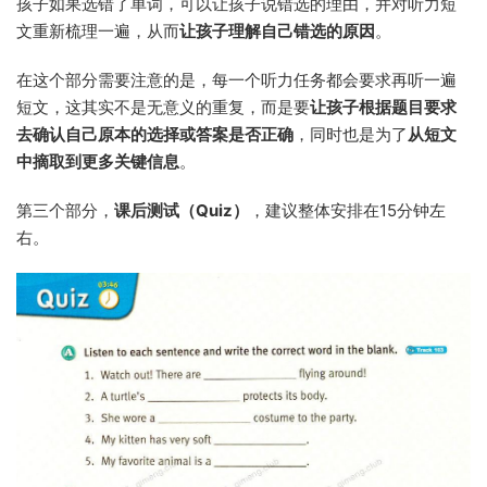
孩子如果选错了单词，可以让孩子说错选的理由，并对听力短
文重新梳理一遍，从而
让孩子理解自己错选的原因
。
在这个部分需要注意的是，每一个听力任务都会要求再听一遍
短文，这其实不是无意义的重复，而是要
让孩子根据题目要求
去确认自己原本的选择或答案是否正确
，同时也是为了
从短文
中摘取到更多关键信息
。
第三个部分，
课后测试（Quiz）
，建议整体安排在15分钟左
右。