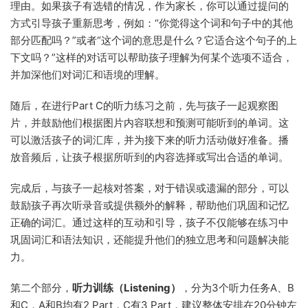
理由。如果孩子有选错的情况，作为家长，你可以通过提问的
方式引导孩子重新思考，例如：“你觉得这个词和句子中的其他
部分匹配吗？”或者“这个词的意思是什么？它适合这个句子的上
下文吗？”这样的对话可以帮助孩子理解为何某个选项不适合，
并加深他们对词汇和语境的理解。
随后，在进行Part C的听力练习之前，先与孩子一起观察图
片，并鼓励他们根据图片内容联想和预测可能听到的单词。这
可以激活孩子的词汇库，并为接下来的听力活动做好准备。播
放音频后，让孩子根据所听到的内容选择或写出合适的单词。
完成后，与孩子一起核对答案，对于错误或遗漏的部分，可以
鼓励孩子再次听录音或提供额外的解释，帮助他们巩固和记忆
正确的词汇。通过这样的互动和引导，孩子不仅能够在练习中
巩固词汇和语法知识，还能提升他们的独立思考和问题解决能
力。
第二个部分，
听力训练（Listening）
，分为3个听力任务A、B
和C，A和B均有2 Part，C有3 Part，建议整体安排在20分钟左