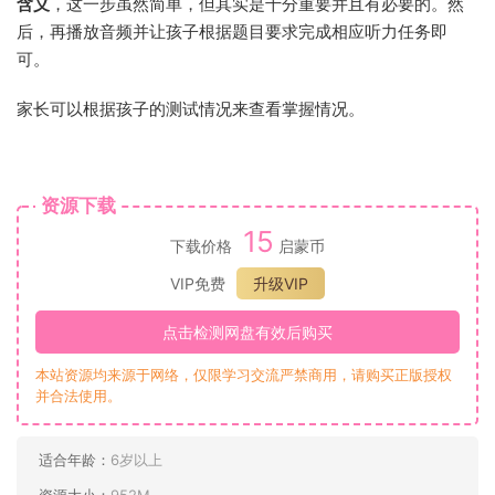
含义
，这一步虽然简单，但其实是十分重要并且有必要的。然
后，再播放音频并让孩子根据题目要求完成相应听力任务即
可。
家长可以根据孩子的测试情况来查看掌握情况。
资源下载
15
下载价格
启蒙币
VIP免费
升级VIP
点击检测网盘有效后购买
本站资源均来源于网络，仅限学习交流严禁商用，请购买正版授权
并合法使用。
适合年龄：
6岁以上
资源大小：
952M