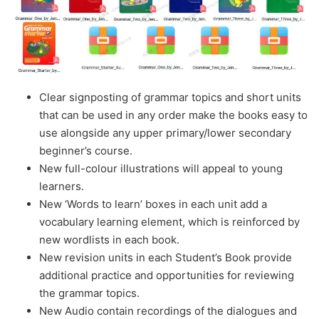
Clear signposting of grammar topics and short units
that can be used in any order make the books easy to
use alongside any upper primary/lower secondary
beginner’s course.
New full-colour illustrations will appeal to young
learners.
New ‘Words to learn’ boxes in each unit add a
vocabulary learning element, which is reinforced by
new wordlists in each book.
New revision units in each Student’s Book provide
additional practice and opportunities for reviewing
the grammar topics.
New Audio contain recordings of the dialogues and