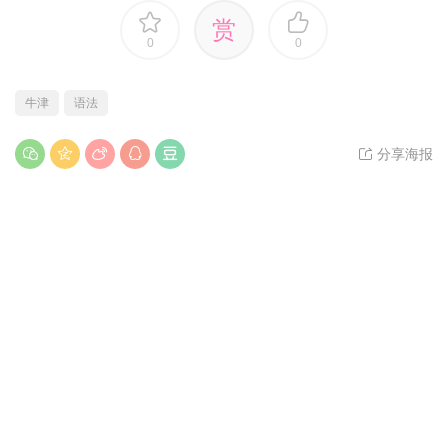
赏
0
0
牛津
语法
分享海报