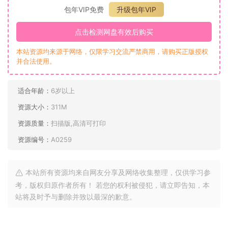
包年VIP免费
升级包年VIP
点击检测网盘有效后购买
本站资源均来源于网络，仅限学习交流严禁商用，请购买正版授权
并合法使用。
适合年龄：
6岁以上
资源大小：
311M
资源质量：
扫描版,高清可打印
资源编号：
A0259
本站所有资源均来自网友分享及网络收集整理，仅供学习参
考，版权归原作者所有！ 若您的权利被侵犯，请立即告知，本
站将及时予与删除并致以最深的歉意。