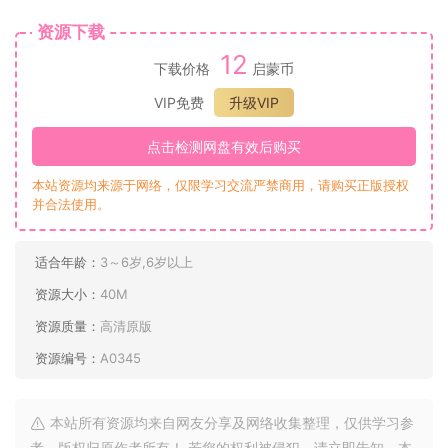
资源下载
12
下载价格
启蒙币
VIP免费
升级VIP
点击检测网盘有效后购买
本站资源均来源于网络，仅限学习交流严禁商用，请购买正版授权
并合法使用。
适合年龄：
3～6岁,6岁以上
资源大小：
40M
资源质量：
高清原版
资源编号：
A0345
本站所有资源均来自网友分享及网络收集整理，仅供学习参
考，版权归原作者所有！ 若您的权利被侵犯，请立即告知，本