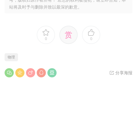
站将及时予与删除并致以最深的歉意。
赏
0
0
物理
分享海报