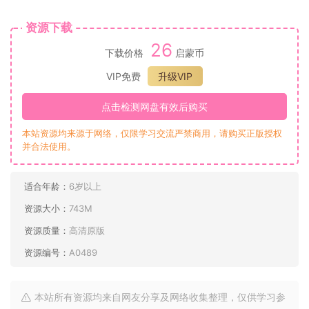
资源下载
26
下载价格
启蒙币
VIP免费
升级VIP
点击检测网盘有效后购买
本站资源均来源于网络，仅限学习交流严禁商用，请购买正版授权
并合法使用。
适合年龄：
6岁以上
资源大小：
743M
资源质量：
高清原版
资源编号：
A0489
本站所有资源均来自网友分享及网络收集整理，仅供学习参