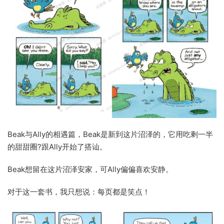
Beak与Ally的相遇篇，Beak是新到这片沼泽的，它用吃剩一半
的甜甜圈?跟Ally开始了搭讪。
Beak想留在这片沼泽安家，可Ally偏偏喜欢安静。
对于这一套书，我只想说：每页都是笑点！