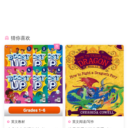
猜你喜欢
荐
英文教材
英文阅读/写作