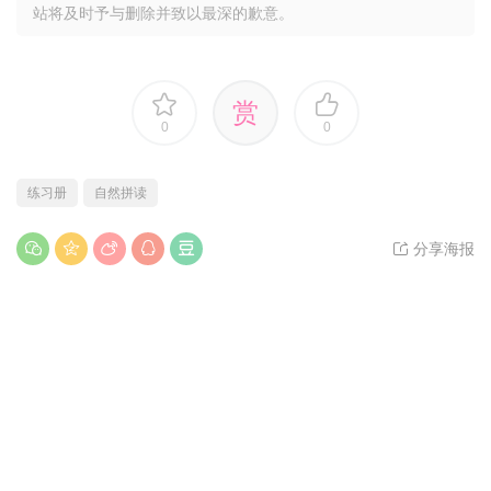
站将及时予与删除并致以最深的歉意。
赏
0
0
练习册
自然拼读
分享海报