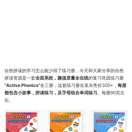
自然拼读的学习怎么能少得了练习册，今天和大家分享的自然
拼读资源是一套
全面系统，颜值质量全在线
的复习巩固练习册
“Active Phonics”
全三册，这套练习册在某东售价300+，
每册
都包含小故事，拼读练习，及字母组合单词练习
。每册90页左
右。