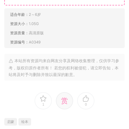
适合年龄：
2～6岁
资源大小：
1.05G
资源质量：
高清原版
资源编号：
A0349
本站所有资源均来自网友分享及网络收集整理，仅供学习参
考，版权归原作者所有！ 若您的权利被侵犯，请立即告知，本
站将及时予与删除并致以最深的歉意。
赏
1
0
启蒙
绘本