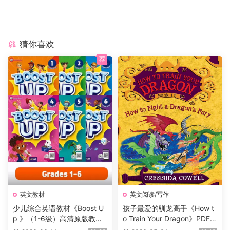
猜你喜欢
荐
英文教材
英文阅读/写作
少儿综合英语教材《Boost U
孩子最爱的驯龙高手《How t
p 》（1-6级）高清原版教
o Train Your Dragon》PDF书
材，学生书+课本答案试题
籍12册+电子书及音频+3册漫