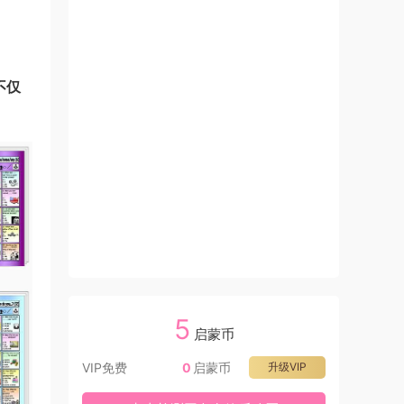
不仅
5
启蒙币
VIP免费
0
启蒙币
升级VIP