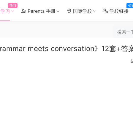
热门
省
文学习
Parents 手册
国际学校
学校链接
r meets conversation》12套+答