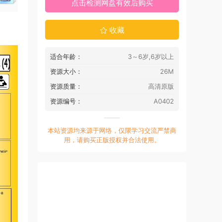
点击检测网盘有效后购买
收藏
适合年龄：
3～6岁,6岁以上
资源大小：
26M
资源质量：
高清原版
资源编号：
A0402
本站资源均来源于网络，仅限学习交流严禁商
用，请购买正版授权并合法使用。