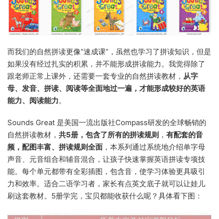
而我们的自然拼读更像“速成课”，虽然也学习了拼读知识，但是
如果没有经过扎实的积累，并不能形成拼读能力。我觉得除了
跟老师正常上课外，还需要一套专业的自然拼读教材，
从字
母、发音、拼读、阅读等全面地过一遍，才能形成较好的英语
能力、阅读能力
。
Sounds Great 是美国一流出版社Compass研发的全球畅销的
自然拼读教材，
共5册，
包含了所有的拼读规则
，
有配套的音
频，配图丰富、拼读规则全面
，本系列通过系统地介绍单字母
声音、元音组合和辅音混合，让孩子快速掌握英语拼读专项技
能。每个单元都带有全彩插图，包含音，使学习体验更具吸引
力和效率。适合二语学习者，家长有点英文底子就可以让娃儿
刷这套教材。5册学完，宝贝都能收获什么呢？具体看下图：