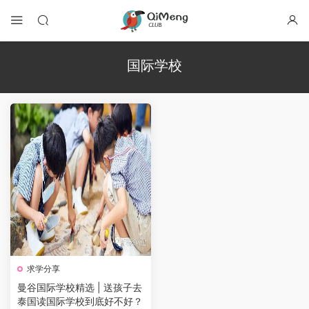
国际学校
求学分享
曼谷国际学校精选 | 送孩子去
泰国读国际学校到底好不好？