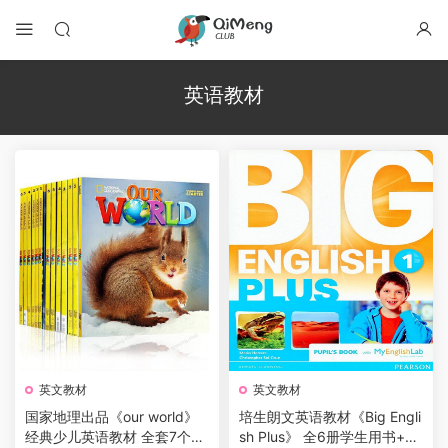
英语教材
英文教材
英文教材
国家地理出品《our world》
培生朗文英语教材《Big Engli
经典少儿英语教材 全套7个级
sh Plus》 全6册学生用书+教