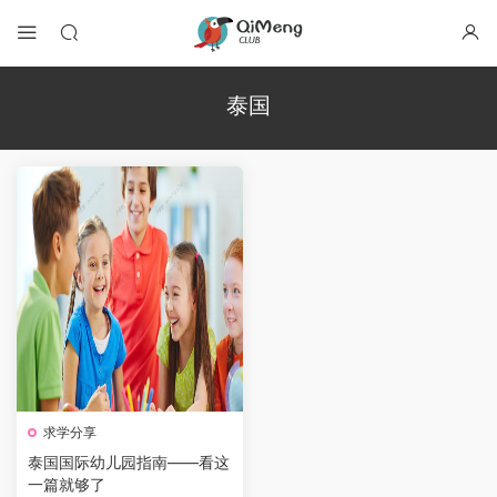
泰国
求学分享
泰国国际幼儿园指南——看这
一篇就够了