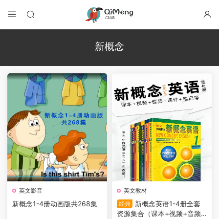
新概念
英文影音
英文教材
新概念1-4册动画版共268集
新概念英语1-4册全套
经典
资源集合（课本+视频+音频