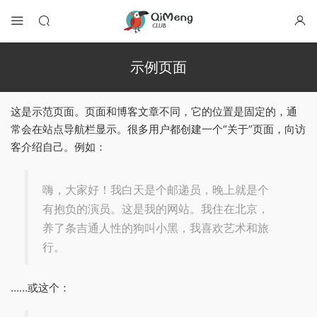
示例页面
这是示范页面。页面和博客文章不同，它的位置是固定的，通
常会在站点导航栏显示。很多用户都创建一个“关于”页面，向访
客介绍自己。例如：
嗨，大家好！我白天是个邮递员，晚上就是个
有抱负的演员。这是我的网站。我住在北京，
养了条吉通人性的狗叫小黑，我喜欢艺术和旅
行。
……或这个：