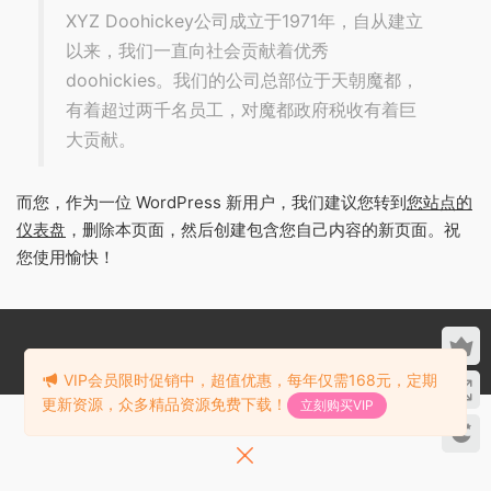
XYZ Doohickey公司成立于1971年，自从建立
以来，我们一直向社会贡献着优秀
doohickies。我们的公司总部位于天朝魔都，
有着超过两千名员工，对魔都政府税收有着巨
大贡献。
而您，作为一位 WordPress 新用户，我们建议您转到
您站点的
仪表盘
，删除本页面，然后创建包含您自己内容的新页面。祝
您使用愉快！
Copyright © 2018-2025 qimeng.club All rights reserved.
VIP会员限时促销中，超值优惠，每年仅需168元，定期
更新资源，众多精品资源免费下载！
立刻购买VIP