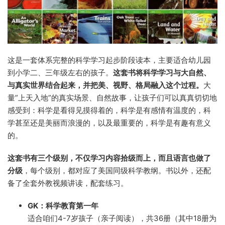
这是一套体系完整的科学学习起步阶段读本，主要适合幼儿园
到小学二、三年级左右的孩子。
这套书将科学学习与大自然、
与真实世界结合起来，并把美、视野、格局融入这个过程。
大
量”上天入地”的真实场景、自然故事，让孩子们可以真真切切地
感受到：科学是看得见摸得着的，科学是有感情有温度的，科
学甚至还是美丽而浪漫的，以及最重要的，科学是有趣有意义
的。
这套书有三个级别，
不仅学习内容拾级而上，而且语言也做了
分级
，每个级别，都对应了美国同级科学教纲。书以外，还配
备了全套外教视频讲读，配套练习。
GK：科学教育第一年
适合咱们4-7岁孩子（亲子阅读），共36册（其中18册为