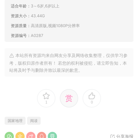
适合年龄：
3～6岁,6岁以上
资源大小：
43.44G
资源质量：
高清原版,视频1080P分辨率
资源编号：
A0287
本站所有资源均来自网友分享及网络收集整理，仅供学习参
考，版权归原作者所有！ 若您的权利被侵犯，请立即告知，本
站将及时予与删除并致以最深的歉意。
赏
1
0
国家地理
阅读
分享海报