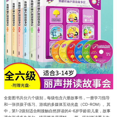
全套图书共分六个级别，每级包含六册故事书，一册学习指导
和一张供孩子练习、游戏的多媒体互动光盘（CD-ROM）。其
中，第1-2级别适合刚接触自然拼读的4-6岁学龄前儿童，故事