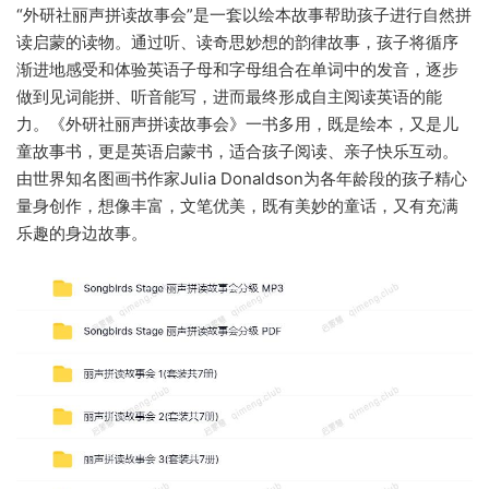
“外研社丽声拼读故事会”是一套以绘本故事帮助孩子进行自然拼
读启蒙的读物。通过听、读奇思妙想的韵律故事，孩子将循序
渐进地感受和体验英语子母和字母组合在单词中的发音，逐步
做到见词能拼、听音能写，进而最终形成自主阅读英语的能
力。《外研社丽声拼读故事会》一书多用，既是绘本，又是儿
童故事书，更是英语启蒙书，适合孩子阅读、亲子快乐互动。
由世界知名图画书作家Julia Donaldson为各年龄段的孩子精心
量身创作，想像丰富，文笔优美，既有美妙的童话，又有充满
乐趣的身边故事。