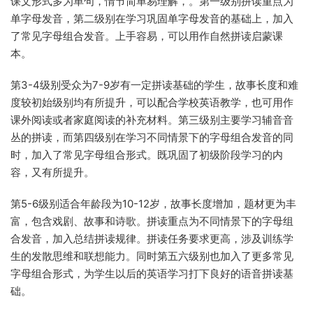
课文形式多为单句，情节简单易理解，。第一级别拼读重点为
单字母发音，第二级别在学习巩固单字母发音的基础上，加入
了常见字母组合发音。上手容易，可以用作自然拼读启蒙课
本。
第3-4级别受众为7-9岁有一定拼读基础的学生，故事长度和难
度较初始级别均有所提升，可以配合学校英语教学，也可用作
课外阅读或者家庭阅读的补充材料。第三级别主要学习辅音音
丛的拼读，而第四级别在学习不同情景下的字母组合发音的同
时，加入了常见字母组合形式。既巩固了初级阶段学习的内
容，又有所提升。
第5-6级别适合年龄段为10-12岁，故事长度增加，题材更为丰
富，包含戏剧、故事和诗歌。拼读重点为不同情景下的字母组
合发音，加入总结拼读规律。拼读任务要求更高，涉及训练学
生的发散思维和联想能力。同时第五六级别也加入了更多常见
字母组合形式，为学生以后的英语学习打下良好的语音拼读基
础。