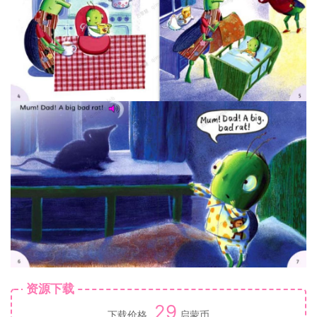
资源下载
29
下载价格
启蒙币