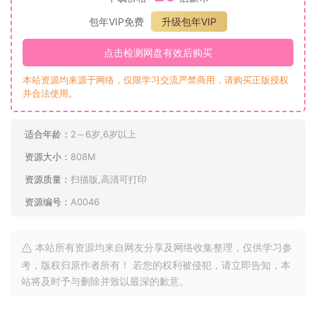
包年VIP免费
升级包年VIP
点击检测网盘有效后购买
本站资源均来源于网络，仅限学习交流严禁商用，请购买正版授权
并合法使用。
适合年龄：
2～6岁,6岁以上
资源大小：
808M
资源质量：
扫描版,高清可打印
资源编号：
A0046
本站所有资源均来自网友分享及网络收集整理，仅供学习参
考，版权归原作者所有！ 若您的权利被侵犯，请立即告知，本
站将及时予与删除并致以最深的歉意。